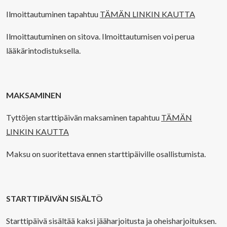
Ilmoittautuminen tapahtuu
TÄMÄN LINKIN KAUTTA
Ilmoittautuminen on sitova. Ilmoittautumisen voi perua
lääkärintodistuksella.
MAKSAMINEN
Tyttöjen starttipäivän maksaminen tapahtuu
TÄMÄN
LINKIN KAUTTA
Maksu on suoritettava ennen starttipäiville osallistumista.
STARTTIPÄIVÄN SISÄLTÖ
Starttipäivä sisältää kaksi jääharjoitusta ja oheisharjoituksen.