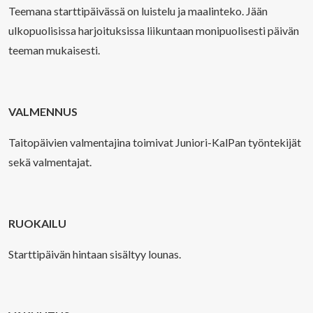
Teemana starttipäivässä on luistelu ja maalinteko. Jään
ulkopuolisissa harjoituksissa liikuntaan monipuolisesti päivän
teeman mukaisesti.
VALMENNUS
Taitopäivien valmentajina toimivat Juniori-KalPan työntekijät
sekä valmentajat.
RUOKAILU
Starttipäivän hintaan sisältyy lounas.