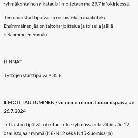
ryhmäkohtainen aikataulu ilmoitetaan ma 29.7 infokirjeessä.
Teemana starttipäivässä on luistelu ja maalinteko.
Ensimmäinen jää on taitoharjoittelua ja toisella jäällä
pelaamme enemmän.
HINNAT
Tyttöjen starttipäivä = 35 €
ILMOITTAUTUMINEN / viimeinen ilmoittautumispäivä pe
26.7.2024
Jotta starttipäivä toteutuu, tulee ryhmässä olla vähintään 12
osallistujaa / ryhmä (N8-N12 sekä N15-Suomisarja)