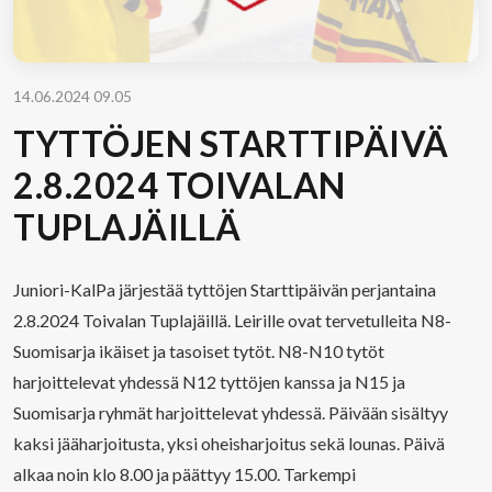
14.06.2024 09.05
TYTTÖJEN STARTTIPÄIVÄ
2.8.2024 TOIVALAN
TUPLAJÄILLÄ
Juniori-KalPa järjestää tyttöjen Starttipäivän perjantaina
2.8.2024 Toivalan Tuplajäillä. Leirille ovat tervetulleita N8-
Suomisarja ikäiset ja tasoiset tytöt. N8-N10 tytöt
harjoittelevat yhdessä N12 tyttöjen kanssa ja N15 ja
Suomisarja ryhmät harjoittelevat yhdessä. Päivään sisältyy
kaksi jääharjoitusta, yksi oheisharjoitus sekä lounas. Päivä
alkaa noin klo 8.00 ja päättyy 15.00. Tarkempi