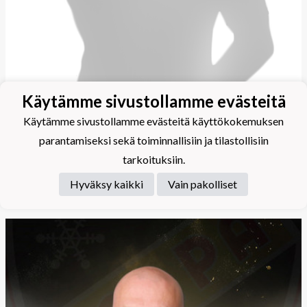
Käytämme sivustollamme evästeitä
Käytämme sivustollamme evästeitä käyttökokemuksen
parantamiseksi sekä toiminnallisiin ja tilastollisiin
tarkoituksiin.
Joukkueenjohtaja
Hyväksy kaikki
Vain pakolliset
Immonen Katri