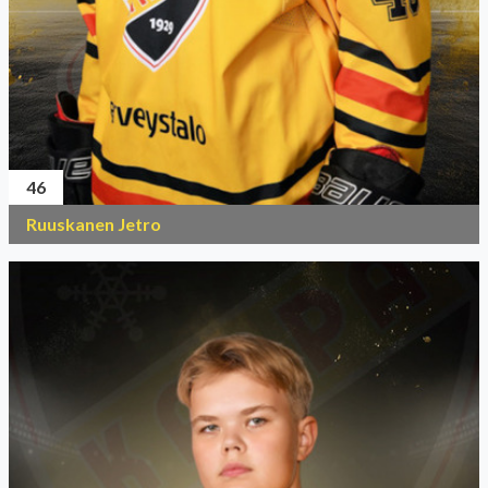
46
Ruuskanen Jetro