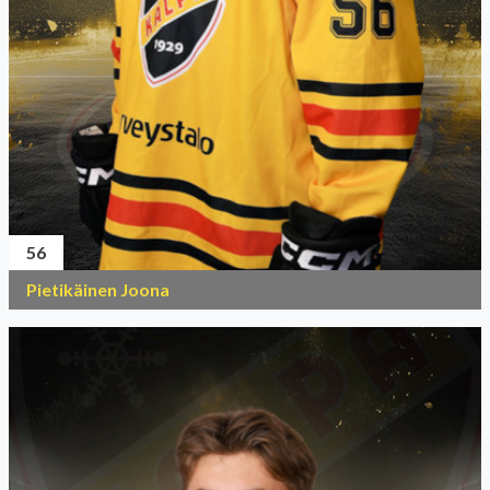
56
Pietikäinen Joona