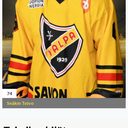
74
Snäkin Toivo