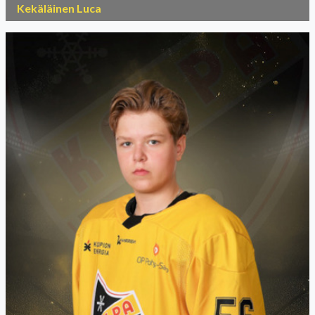
Kekäläinen Luca