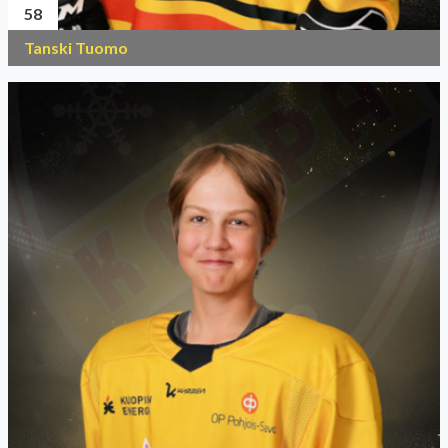
58
Tanski Tuomo