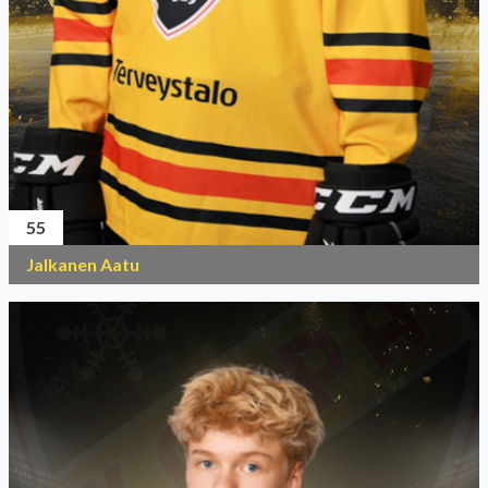
55
Jalkanen Aatu