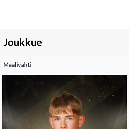
Joukkue
Maalivahti