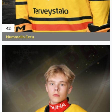
42
Nummelin Eetu