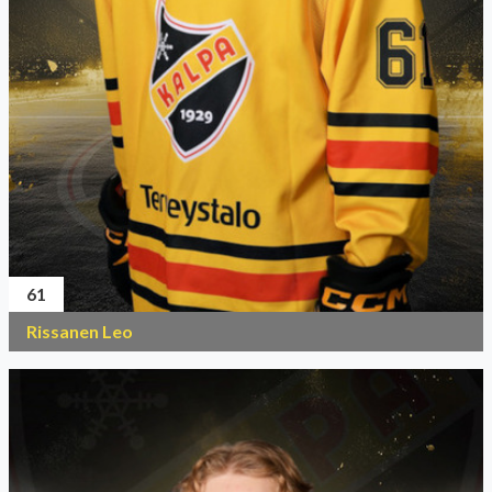
61
Rissanen Leo