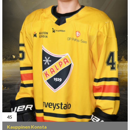
45
Kauppinen Konsta