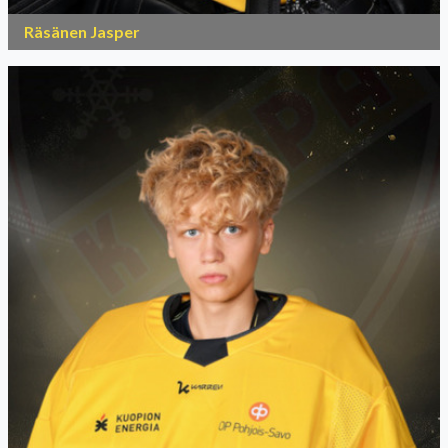
Räsänen Jasper