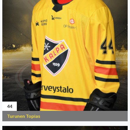
44
Turunen Topias