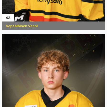
63
Vepsäläinen Venni