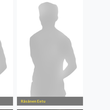
Räsänen Eetu