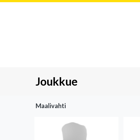
Joukkue
Maalivahti