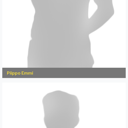
Piippo Emmi