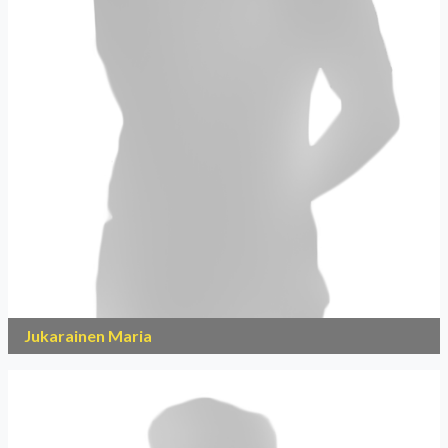
Jukarainen Maria