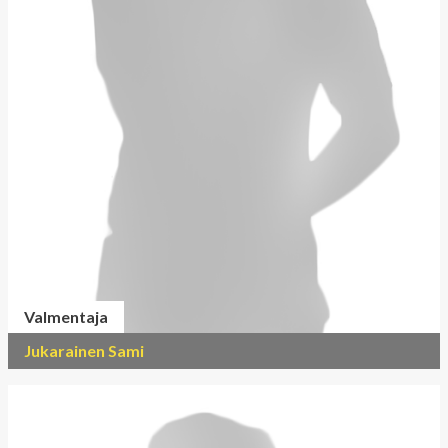
Valmentaja
Jukarainen Sami