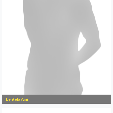
Lehtelä Aini