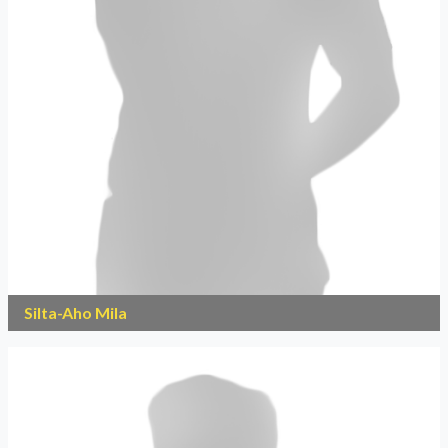
Silta-Aho Mila