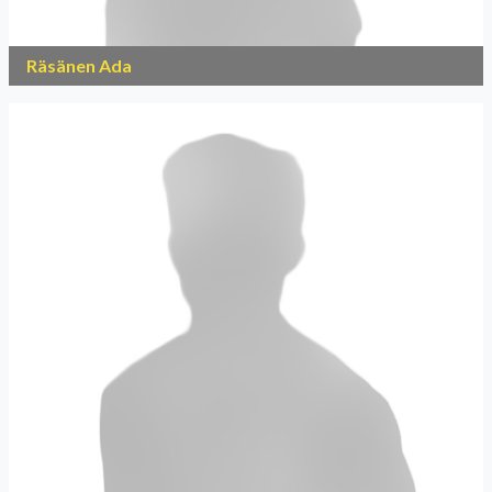
Räsänen Ada