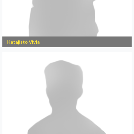
Katajisto Vivia