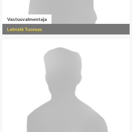
Vastuuvalmentaja
Lehtelä Tuomas