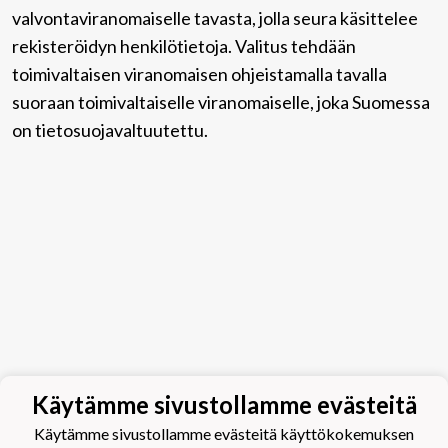
valvontaviranomaiselle tavasta, jolla seura käsittelee
rekisteröidyn henkilötietoja. Valitus tehdään
toimivaltaisen viranomaisen ohjeistamalla tavalla
suoraan toimivaltaiselle viranomaiselle, joka Suomessa
on tietosuojavaltuutettu.
Käytämme sivustollamme evästeitä
Käytämme sivustollamme evästeitä käyttökokemuksen