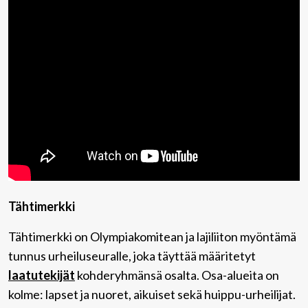
Tähtimerkki
Tähtimerkki on Olympiakomitean ja lajiliiton myöntämä
tunnus urheiluseuralle, joka täyttää määritetyt
laatutekijät
kohderyhmänsä osalta. Osa-alueita on
kolme: lapset ja nuoret, aikuiset sekä huippu-urheilijat.