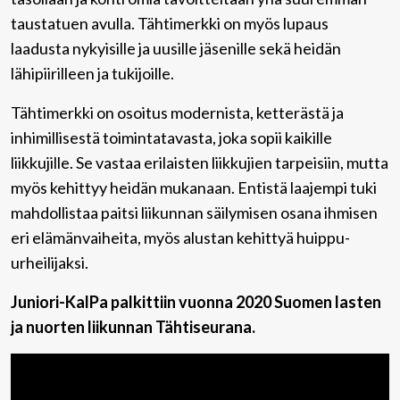
taustatuen avulla. Tähtimerkki on myös lupaus
laadusta nykyisille ja uusille jäsenille sekä heidän
lähipiirilleen ja tukijoille.
Tähtimerkki on osoitus modernista, ketterästä ja
inhimillisestä toimintatavasta, joka sopii kaikille
liikkujille. Se vastaa erilaisten liikkujien tarpeisiin, mutta
myös kehittyy heidän mukanaan. Entistä laajempi tuki
mahdollistaa paitsi liikunnan säilymisen osana ihmisen
eri elämänvaiheita, myös alustan kehittyä huippu-
urheilijaksi.
Juniori-KalPa palkittiin vuonna 2020 Suomen lasten
ja nuorten liikunnan Tähtiseurana.