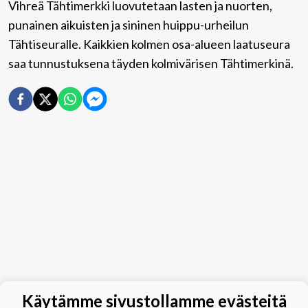
Vihreä Tähtimerkki luovutetaan lasten ja nuorten,
punainen aikuisten ja sininen huippu-urheilun
Tähtiseuralle. Kaikkien kolmen osa-alueen laatuseura
saa tunnustuksena täyden kolmivärisen Tähtimerkinä.
Käytämme sivustollamme evästeitä