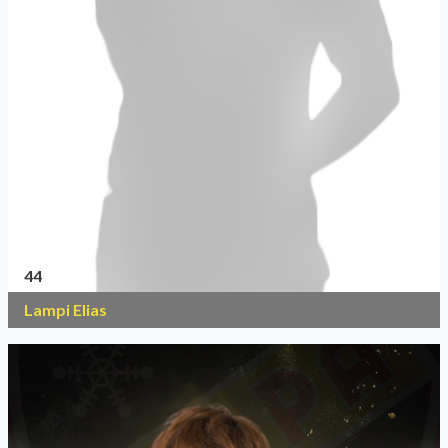
44
Lampi Elias