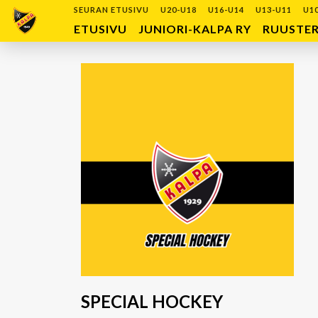
SEURAN ETUSIVU
U20-U18
U16-U14
U13-U11
U1
ETUSIVU
JUNIORI-KALPA RY
RUUSTE
SPECIAL HOCKEY