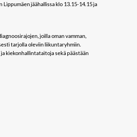
n Lippumäen jäähallissa klo 13.15-14.15 ja
i diagnoosirajojen, joilla oman vamman,
ti tarjolla oleviin liikuntaryhmiin.
- ja kiekonhallintataitoja sekä päästään