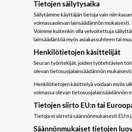
Tietojen säilytysaika
Säilytämme käyttäjän tietoja vain niin kaua
voimassaolevan lainsäädännön mukaisesti.
Voimme kuitenkin olla velvoitettuja säilyt
lainsäädäntöä myös asiakassuhteen tai muu
Henkilötietojen käsittelijät
Seuran työntekijät, joiden työtehtävien tot
olevan tietosuojalainsäädännön mukaisesti j
Henkilötietojen käsittelyä voidaan myös ulk
voimassa olevan tietosuojalainsäädännön mu
Tietojen siirto EU:n tai Euroo
Tietoja ei siirretä säännönmukaisesti EU:n 
Säännönmukaiset tietojen luo