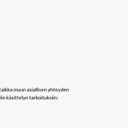
taikka muun asiallisen yhteyden
in käsittelyn tarkoituksiin: