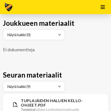
Joukkueen materiaalit
Ei dokumentteja
Seuran materiaalit
TUPLAJÄIDEN HALLIEN KELLO-
OHJEET.PDF
Toiminta
Kellojen käyttöohjeet joukkueille