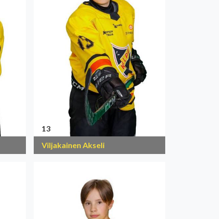
13
Viljakainen Akseli