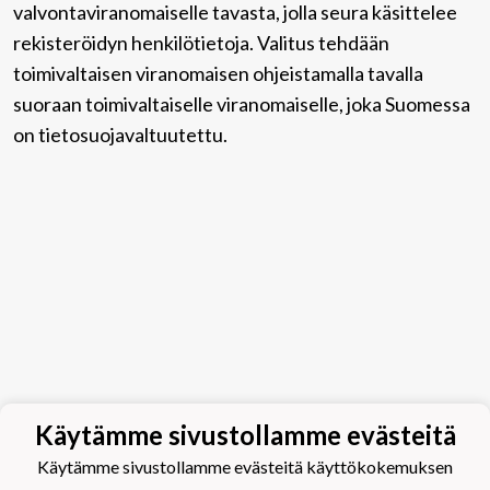
valvontaviranomaiselle tavasta, jolla seura käsittelee
rekisteröidyn henkilötietoja. Valitus tehdään
toimivaltaisen viranomaisen ohjeistamalla tavalla
suoraan toimivaltaiselle viranomaiselle, joka Suomessa
on tietosuojavaltuutettu.
Käytämme sivustollamme evästeitä
Käytämme sivustollamme evästeitä käyttökokemuksen