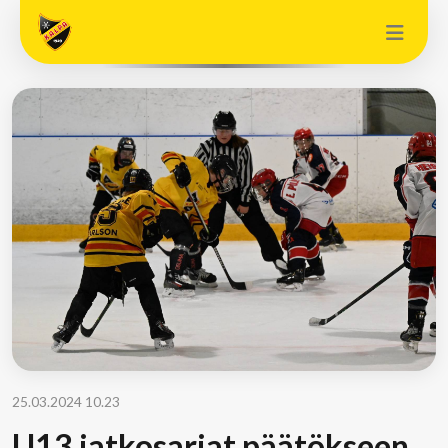
25.03.2024 10.23
U13 jatkosarjat päätökseen