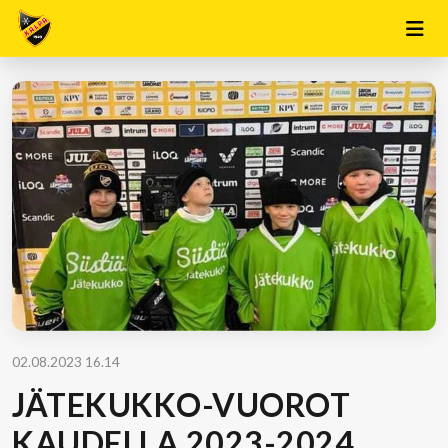
02.08.2023 16.14
JÄTEKUKKO-VUOROT
KAUDELLA 2023-2024