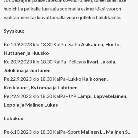
huolehtia paikalle tuuraaja sopimalla esimerkiksi vuoron
vaihtaminen tai luovuttamalla vuoro jollekin halukkaalle.
Syyskuu:
Ke 13.9.2023 klo 18.30 KalPa–SaiPa
Asikainen, Horto,
Huttunen ja Huusko
Ke 20.9.2023 klo 18.30 KalPa–Pelicans
Iivari, Jakola,
Jokilinna ja Juntunen
Pe 22.9.2023 klo 18.30 KalPa–Lukko
Kaikkonen,
Koskivuori, Kytömaa ja Lahtinen
Pe 29.9.2023 klo 18.30 KalPa–JYP
Lampi, Lapveteläinen,
Lepola ja Malinen Lukas
Lokakuu:
Pe 6.10.2023 klo 18.30 KalPa–Sport
Malinen L., Malinen S.,