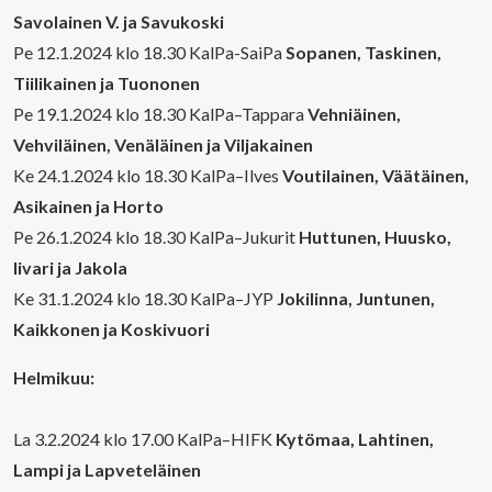
Savolainen V. ja Savukoski
Pe 12.1.2024 klo 18.30 KalPa-SaiPa
Sopanen, Taskinen,
Tiilikainen ja Tuononen
Pe 19.1.2024 klo 18.30 KalPa–Tappara
Vehniäinen,
Vehviläinen, Venäläinen ja Viljakainen
Ke 24.1.2024 klo 18.30 KalPa–Ilves
Voutilainen, Väätäinen,
Asikainen ja Horto
Pe 26.1.2024 klo 18.30 KalPa–Jukurit
Huttunen, Huusko,
Iivari ja Jakola
Ke 31.1.2024 klo 18.30 KalPa–JYP
Jokilinna, Juntunen,
Kaikkonen ja Koskivuori
Helmikuu:
La 3.2.2024 klo 17.00 KalPa–HIFK
Kytömaa, Lahtinen,
Lampi ja Lapveteläinen