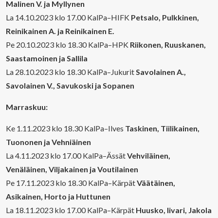
Malinen V. ja Myllynen
La 14.10.2023 klo 17.00 KalPa–HIFK
Petsalo, Pulkkinen,
Reinikainen A. ja Reinikainen E.
Pe 20.10.2023 klo 18.30 KalPa–HPK
Riikonen, Ruuskanen,
Saastamoinen ja Sallila
La 28.10.2023 klo 18.30 KalPa–Jukurit
Savolainen A.,
Savolainen V., Savukoski ja Sopanen
Marraskuu:
Ke 1.11.2023 klo 18.30 KalPa–Ilves
Taskinen, Tiilikainen,
Tuononen ja Vehniäinen
La 4.11.2023 klo 17.00 KalPa–Ässät
Vehviläinen,
Venäläinen, Viljakainen ja Voutilainen
Pe 17.11.2023 klo 18.30 KalPa–Kärpät
Väätäinen,
Asikainen, Horto ja Huttunen
La 18.11.2023 klo 17.00 KalPa–Kärpät
Huusko, Iivari, Jakola