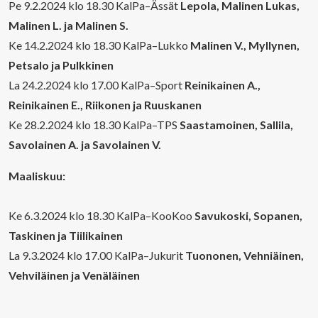
Pe 9.2.2024 klo 18.30 KalPa–Ässät
Lepola, Malinen Lukas,
Malinen L. ja Malinen S.
Ke 14.2.2024 klo 18.30 KalPa–Lukko
Malinen V., Myllynen,
Petsalo ja Pulkkinen
La 24.2.2024 klo 17.00 KalPa–Sport
Reinikainen A.,
Reinikainen E., Riikonen ja Ruuskanen
Ke 28.2.2024 klo 18.30 KalPa–TPS
Saastamoinen, Sallila,
Savolainen A. ja Savolainen V.
Maaliskuu:
Ke 6.3.2024 klo 18.30 KalPa–KooKoo
Savukoski, Sopanen,
Taskinen ja Tiilikainen
La 9.3.2024 klo 17.00 KalPa–Jukurit
Tuononen, Vehniäinen,
Vehviläinen ja Venäläinen