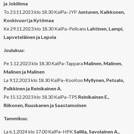
ja Jokilinna
To 23.11.2023 klo 18.30 KalPa–JYP
Juntunen, Kaikkonen,
Koskivuori ja Kytömaa
Ke 29.11.2023 klo 18.30 KalPa–Pelicans
Lahtinen, Lampi,
Lapveteläinen ja Lepola
Joulukuu:
Pe 1.12.2023 klo 18.30 KalPa–Tappara
Malinen, Malinen,
Malinen ja Malinen
La 9.12.2023 klo 18.30 KalPa–KooKoo
Myllynen, Petsalo,
Pulkkinen ja Reinikainen A.
Pe 15.12.2023 klo 18.30 KalPa–TPS
Reinikainen E.,
Riikonen, Ruuskanen ja Saastamoinen
Tammikuu:
La 6.1.2024 klo 17.00 KalPa–HPK
Sallila, Savolainen A.,