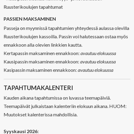
Ruusterikoulujen tapahtumat
PASSIEN MAKSAMINEN
Passeja on myynnissä tapahtumien yhteydessä aulassa olevilla
Ruusterikoulujen kassoilla. Passin voi halutessaan ostaa myös
ennakkoon alla olevien linkkien kautta.
Kertapassin maksaminen ennakkoon:
avautuu elokuussa
Kausipassin maksaminen ennakkoon:
avautuu elokuussa
Kasipassin maksaminen ennakkoon:
avautuu elokuussa
TAPAHTUMAKALENTERI
Kauden aikana tapahtumissa on luvassa teemapäiviä.
Teemapäivät julkaistaan kalenteriin elokuun aikana. HUOM:
Muutokset kalenterissa mahdollisia.
Syyskausi 2026: