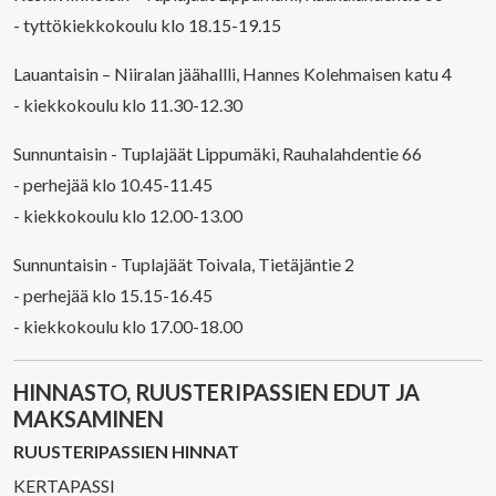
- tyttökiekkokoulu klo 18.15-19.15
Lauantaisin – Niiralan jäähallli, Hannes Kolehmaisen katu 4
- kiekkokoulu klo 11.30-12.30
Sunnuntaisin - Tuplajäät Lippumäki, Rauhalahdentie 66
- perhejää klo 10.45-11.45
- kiekkokoulu klo 12.00-13.00
Sunnuntaisin - Tuplajäät Toivala, Tietäjäntie 2
- perhejää klo 15.15-16.45
- kiekkokoulu klo 17.00-18.00
HINNASTO, RUUSTERIPASSIEN EDUT JA
MAKSAMINEN
RUUSTERIPASSIEN HINNAT
KERTAPASSI