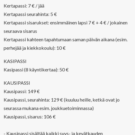
Kertapassi: 7 € / jää
Kertapassi seurahinta: 5 €
Kertapassi sisarukset: ensimmäinen lapsi 7 € + 4 € / jokainen
seuraava sisarus
Kertapassi kahteen tapahtumaan saman päivän aikana (esim.
perhejää ja kiekkokoulu): 10 €
KASIPASSI
Kasipassi (8 käyntikertaa): 50 €
KAUSIPASSI
Kausipassi: 149 €
Kausipassi, seurahinta: 129 € (kuuluu heille, ketkä ovat jo
seurassa mukana esim. joukkuetoiminnassa)
Kausipassi, sisarus: 106 €
- Kausipassi sisältää kaikki syys- ja kevätkauden