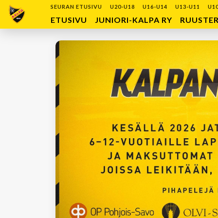
SEURAN ETUSIVU
U20-U18
U16-U14
U13-U11
U1
ETUSIVU
JUNIORI-KALPA RY
RUUSTE