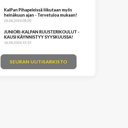
KalPan Pihapeleissä liikutaan myös
heinäkuun ajan - Tervetuloa mukaan!
26.06.2026 08.00
JUNIORI-KALPAN RUUSTERIKOULUT -
KAUSI KÄYNNISTYY SYYSKUUSSA!
16.06.2026 13.13
SEURAN UUTISARKISTO