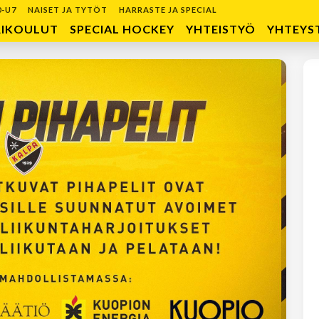
0-U7
NAISET JA TYTÖT
HARRASTE JA SPECIAL
RIKOULUT
SPECIAL HOCKEY
YHTEISTYÖ
YHTEYS