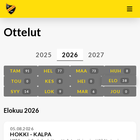
Ottelut
2025
2026
2027
TAM
HEL
MAA
HUH
91
77
73
8
ELO
TOU
KES
HEI
38
0
0
0
SYY
LOK
MAR
JOU
14
9
6
0
Elokuu 2026
05.08.2026
HOKKI - KALPA