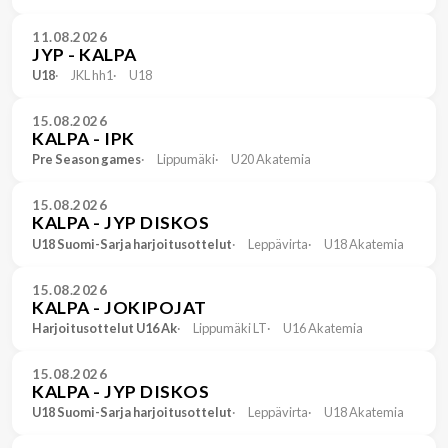
11.08.2026
JYP - KALPA
U18
JKL hh1
U18
15.08.2026
KALPA - IPK
Pre Season games
Lippumäki
U20 Akatemia
15.08.2026
KALPA - JYP DISKOS
U18 Suomi-Sarja harjoitusottelut
Leppävirta
U18 Akatemia
15.08.2026
KALPA - JOKIPOJAT
Harjoitusottelut U16 Ak
Lippumäki LT
U16 Akatemia
15.08.2026
KALPA - JYP DISKOS
U18 Suomi-Sarja harjoitusottelut
Leppävirta
U18 Akatemia