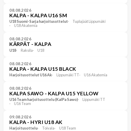
08.08.2026
KALPA - KALPA U16 SM
U18 Suomi-Sarja harjoitusottelut
Tuplajäät Lippumäki
U18 Akatemia
08.08.2026
KÄRPÄT - KALPA
U18
Raksila
U18
08.08.2026
KALPA - KALPA U15 BLACK
Harjoitusottelut U16 Ak
Lippumäki TT
U16 Akatemia
08.08.2026
KALPA SAWO - KALPA U15 YELLOW
U16 Team harjoitusottelu (KalPa Sawo)
Lippumäki TT
U16 Team
09.08.2026
KALPA - HYRI U18 AK
Harjoitusottelu
Toivala
U18 Team