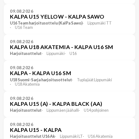
09.08.2026
KALPA U15 YELLOW - KALPA SAWO
U16 Team harjoitusottelu (KalPa Sawo)
Lippumäki TT
U16 Team
09.08.2026
KALPA U18 AKATEMIA - KALPA U16 SM
Harjoitusottelut
Lippumäki
U16
09.08.2026
KALPA - KALPA U16 SM
U18 Suomi-Sarja harjoitusottelut
Tuplajäät Lippumäki
U18 Akatemia
09.08.2026
KALPA U15 (A) - KALPA BLACK (AA)
Harjoitusottelut
Lippumäen jäähalli
U14 pohjoinen
09.08.2026
KALPA U15 - KALPA
Harjoitusottelut U16 Ak
Lippumäki LT
U16 Akatemia