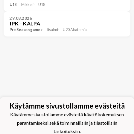
U18
Mikkeli
U18
29.08.2026
IPK - KALPA
Pre Season games
Iisalmi
U20 Akatemia
Käytämme sivustollamme evästeitä
Käytämme sivustollamme evästeitä käyttökokemuksen
parantamiseksi sekä toiminnallisiin ja tilastollisiin
tarkoituksiin.