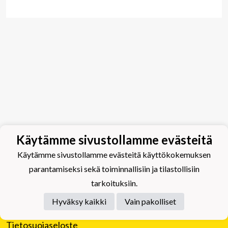
Käytämme sivustollamme evästeitä
Käytämme sivustollamme evästeitä käyttökokemuksen
parantamiseksi sekä toiminnallisiin ja tilastollisiin
tarkoituksiin.
Hyväksy kaikki
Vain pakolliset
Tietosuojaseloste