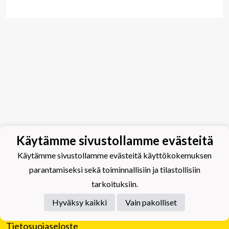
Käytämme sivustollamme evästeitä
Käytämme sivustollamme evästeitä käyttökokemuksen
parantamiseksi sekä toiminnallisiin ja tilastollisiin
tarkoituksiin.
Hyväksy kaikki
Vain pakolliset
Tietosuojaseloste