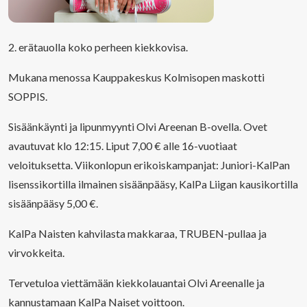
2. erätauolla koko perheen kiekkovisa.
Mukana menossa Kauppakeskus Kolmisopen maskotti
SOPPIS.
Sisäänkäynti ja lipunmyynti Olvi Areenan B-ovella. Ovet
avautuvat klo 12:15. Liput 7,00 € alle 16-vuotiaat
veloituksetta. Viikonlopun erikoiskampanjat: Juniori-KalPan
lisenssikortilla ilmainen sisäänpääsy, KalPa Liigan kausikortilla
sisäänpääsy 5,00 €.
KalPa Naisten kahvilasta makkaraa, TRUBEN-pullaa ja
virvokkeita.
Tervetuloa viettämään kiekkolauantai Olvi Areenalle ja
kannustamaan KalPa Naiset voittoon.