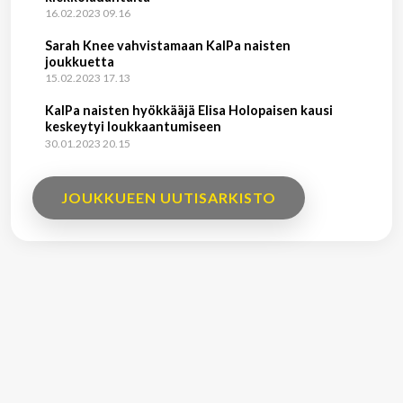
16.02.2023 09.16
Sarah Knee vahvistamaan KalPa naisten
joukkuetta
15.02.2023 17.13
KalPa naisten hyökkääjä Elisa Holopaisen kausi
keskeytyi loukkaantumiseen
30.01.2023 20.15
JOUKKUEEN UUTISARKISTO