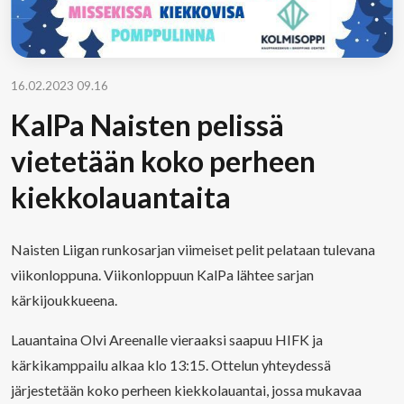
16.02.2023 09.16
KalPa Naisten pelissä
vietetään koko perheen
kiekkolauantaita
Naisten Liigan runkosarjan viimeiset pelit pelataan tulevana
viikonloppuna. Viikonloppuun KalPa lähtee sarjan
kärkijoukkueena.
Lauantaina Olvi Areenalle vieraaksi saapuu HIFK ja
kärkikamppailu alkaa klo 13:15. Ottelun yhteydessä
järjestetään koko perheen kiekkolauantai, jossa mukavaa