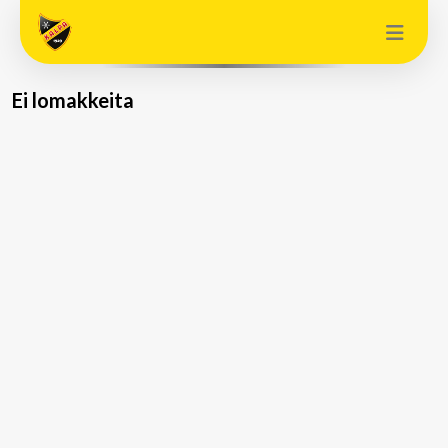
Ei lomakkeita