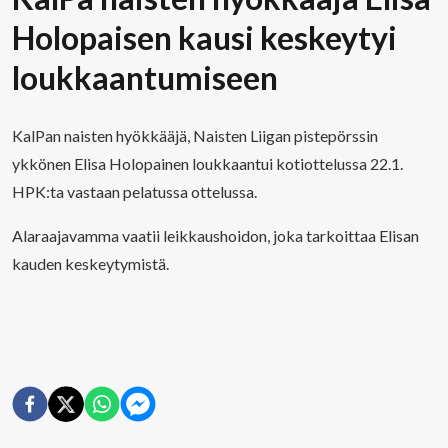
Holopaisen kausi keskeytyi
loukkaantumiseen
KalPan naisten hyökkääjä, Naisten Liigan pistepörssin
ykkönen Elisa Holopainen loukkaantui kotiottelussa 22.1.
HPK:ta vastaan pelatussa ottelussa.
Alaraajavamma vaatii leikkaushoidon, joka tarkoittaa Elisan
kauden keskeytymistä.