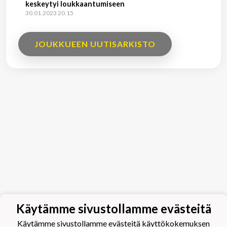
keskeytyi loukkaantumiseen
30.01.2023 20.15
JOUKKUEEN UUTISARKISTO
Käytämme sivustollamme evästeitä
Käytämme sivustollamme evästeitä käyttökokemuksen