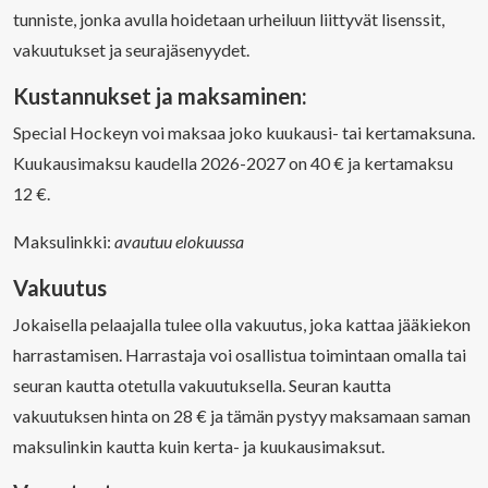
tunniste, jonka avulla hoidetaan urheiluun liittyvät lisenssit,
vakuutukset ja seurajäsenyydet.
Kustannukset ja maksaminen:
Special Hockeyn voi maksaa joko kuukausi- tai kertamaksuna.
Kuukausimaksu kaudella 2026-2027 on 40 € ja kertamaksu
12 €.
Maksulinkki:
avautuu elokuussa
Vakuutus
Jokaisella pelaajalla tulee olla vakuutus, joka kattaa jääkiekon
harrastamisen. Harrastaja voi osallistua toimintaan omalla tai
seuran kautta otetulla vakuutuksella. Seuran kautta
vakuutuksen hinta on 28 € ja tämän pystyy maksamaan saman
maksulinkin kautta kuin kerta- ja kuukausimaksut.