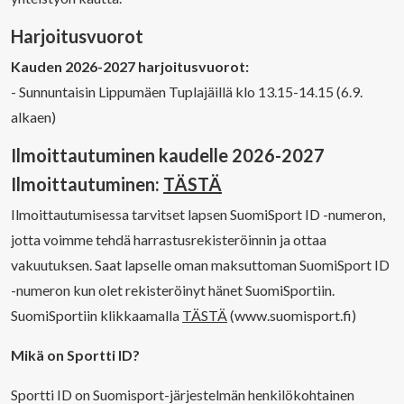
Harjoitusvuorot
Kauden 2026-2027 harjoitusvuorot:
- Sunnuntaisin Lippumäen Tuplajäillä klo 13.15-14.15 (6.9.
alkaen)
Ilmoittautuminen kaudelle 2026-2027
Ilmoittautuminen:
TÄSTÄ
Ilmoittautumisessa tarvitset lapsen SuomiSport ID -numeron,
jotta voimme tehdä harrastusrekisteröinnin ja ottaa
vakuutuksen. Saat lapselle oman maksuttoman SuomiSport ID
-numeron kun olet rekisteröinyt hänet SuomiSportiin.
SuomiSportiin klikkaamalla
TÄSTÄ
(www.suomisport.fi)
Mikä on Sportti ID?
Sportti ID on Suomisport-järjestelmän henkilökohtainen