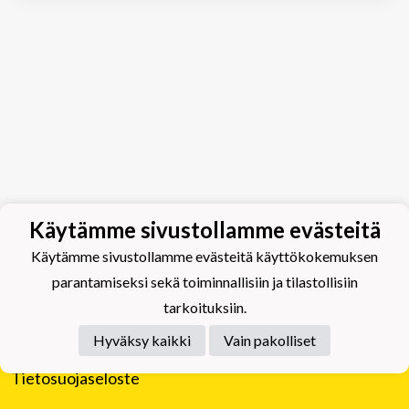
Käytämme sivustollamme evästeitä
Käytämme sivustollamme evästeitä käyttökokemuksen
parantamiseksi sekä toiminnallisiin ja tilastollisiin
tarkoituksiin.
Hyväksy kaikki
Vain pakolliset
Tietosuojaseloste