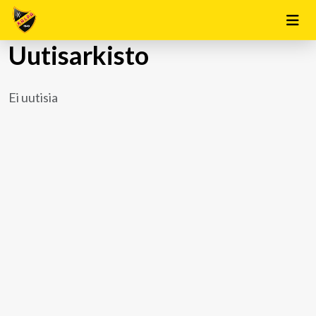
Uutisarkisto
Ei uutisia