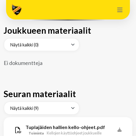
Joukkueen materiaalit
Ei dokumentteja
Seuran materiaalit
Tuplajäiden hallien kello-ohjeet.pdf
Kellojen käyttöohjeet joukkueille
Toiminta