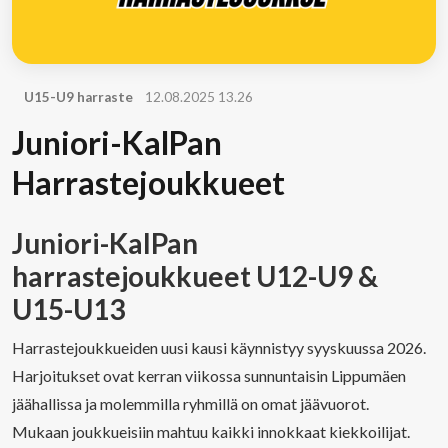
U15-U9 harraste
12.08.2025 13.26
Juniori-KalPan
Harrastejoukkueet
Juniori-KalPan
harrastejoukkueet U12-U9 &
U15-U13
Harrastejoukkueiden uusi kausi käynnistyy syyskuussa 2026.
Harjoitukset ovat kerran viikossa sunnuntaisin Lippumäen
jäähallissa ja molemmilla ryhmillä on omat jäävuorot.
Mukaan joukkueisiin mahtuu kaikki innokkaat kiekkoilijat.