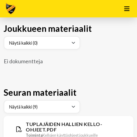
Joukkueen materiaalit
Ei dokumentteja
Seuran materiaalit
TUPLAJÄIDEN HALLIEN KELLO-
OHJEET.PDF
Toiminta
Kellojen käyttöohjeet joukkueille