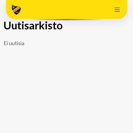
Uutisarkisto
Ei uutisia