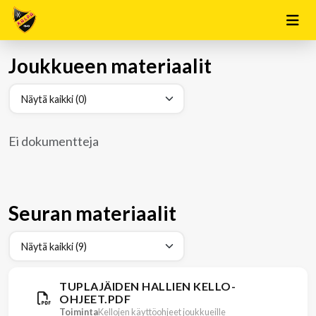
Joukkueen materiaalit
Ei dokumentteja
Seuran materiaalit
TUPLAJÄIDEN HALLIEN KELLO-
OHJEET.PDF
Toiminta
Kellojen käyttöohjeet joukkueille