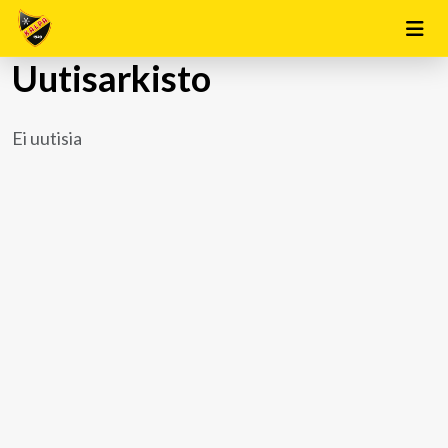
Uutisarkisto
Ei uutisia