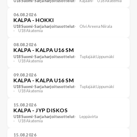
U18 Suomi-Sarja harjoitusottelut
Kajaani
U18 Akatemia
06.08.2026
KALPA - HOKKI
U18 Suomi-Sarja harjoitusottelut
Olvi Areena Niirala
U18 Akatemia
08.08.2026
KALPA - KALPA U16 SM
U18 Suomi-Sarja harjoitusottelut
Tuplajäät Lippumäki
U18 Akatemia
09.08.2026
KALPA - KALPA U16 SM
U18 Suomi-Sarja harjoitusottelut
Tuplajäät Lippumäki
U18 Akatemia
15.08.2026
KALPA - JYP DISKOS
U18 Suomi-Sarja harjoitusottelut
Leppävirta
U18 Akatemia
15.08.2026