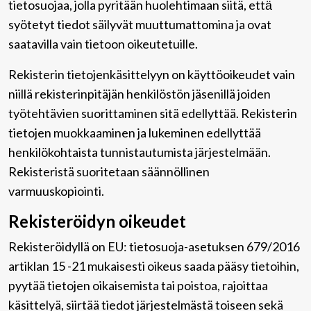
tietosuojaa, jolla pyritään huolehtimaan siitä, että̈
syötetyt tiedot säilyvät muuttumattomina ja ovat
saatavilla vain tietoon oikeutetuille.
Rekisterin tietojenkäsittelyyn on käyttöoikeudet vain
niillä rekisterinpitäjän henkilöstön jäsenillä joiden
työtehtävien suorittaminen sitä edellyttää. Rekisterin
tietojen muokkaaminen ja lukeminen edellyttää
henkilökohtaista tunnistautumista järjestelmään.
Rekisteristä suoritetaan säännöllinen
varmuuskopiointi.
Rekisteröidyn oikeudet
Rekisteröidyllä on EU: tietosuoja-asetuksen 679/2016
artiklan 15 -21 mukaisesti oikeus saada pääsy tietoihin,
pyytää tietojen oikaisemista tai poistoa, rajoittaa
käsittelyä, siirtää tiedot järjestelmästä toiseen sekä