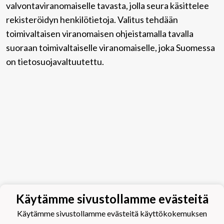
valvontaviranomaiselle tavasta, jolla seura käsittelee
rekisteröidyn henkilötietoja. Valitus tehdään
toimivaltaisen viranomaisen ohjeistamalla tavalla
suoraan toimivaltaiselle viranomaiselle, joka Suomessa
on tietosuojavaltuutettu.
Käytämme sivustollamme evästeitä
Käytämme sivustollamme evästeitä käyttökokemuksen