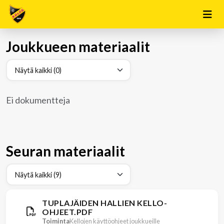
Joukkueen materiaalit
Ei dokumentteja
Seuran materiaalit
TUPLAJÄIDEN HALLIEN KELLO-
OHJEET.PDF
Toiminta
Kellojen käyttöohjeet joukkueille