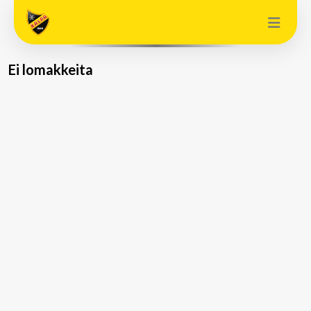
Ei lomakkeita