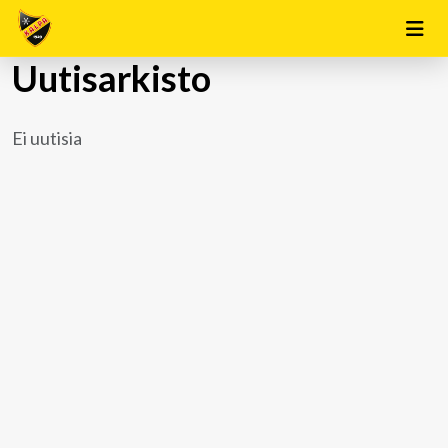
Uutisarkisto
Ei uutisia