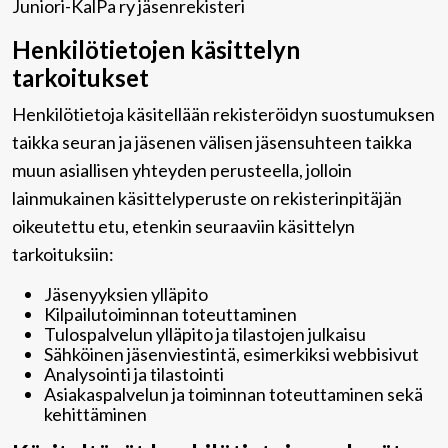
Juniori-KalPa ry jäsenrekisteri
Henkilötietojen käsittelyn
tarkoitukset
Henkilötietoja käsitellään rekisteröidyn suostumuksen
taikka seuran ja jäsenen välisen jäsensuhteen taikka
muun asiallisen yhteyden perusteella, jolloin
lainmukainen käsittelyperuste on rekisterinpitäjän
oikeutettu etu, etenkin seuraaviin käsittelyn
tarkoituksiin:
Jäsenyyksien ylläpito
Kilpailutoiminnan toteuttaminen
Tulospalvelun ylläpito ja tilastojen julkaisu
Sähköinen jäsenviestintä, esimerkiksi webbisivut
Analysointi ja tilastointi
Asiakaspalvelun ja toiminnan toteuttaminen sekä
kehittäminen