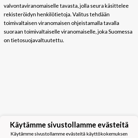
valvontaviranomaiselle tavasta, jolla seura käsittelee
rekisteröidyn henkilötietoja. Valitus tehdään
toimivaltaisen viranomaisen ohjeistamalla tavalla
suoraan toimivaltaiselle viranomaiselle, joka Suomessa
on tietosuojavaltuutettu.
Käytämme sivustollamme evästeitä
Käytämme sivustollamme evästeitä käyttökokemuksen