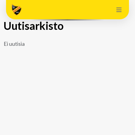
Uutisarkisto
Ei uutisia