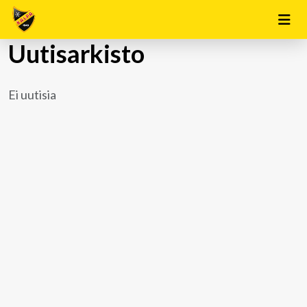
Uutisarkisto
Ei uutisia