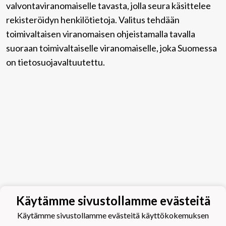
valvontaviranomaiselle tavasta, jolla seura käsittelee
rekisteröidyn henkilötietoja. Valitus tehdään
toimivaltaisen viranomaisen ohjeistamalla tavalla
suoraan toimivaltaiselle viranomaiselle, joka Suomessa
on tietosuojavaltuutettu.
Käytämme sivustollamme evästeitä
Käytämme sivustollamme evästeitä käyttökokemuksen