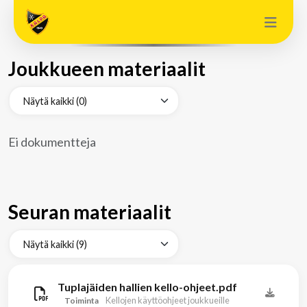
Joukkueen materiaalit
Ei dokumentteja
Seuran materiaalit
Tuplajäiden hallien kello-ohjeet.pdf
Kellojen käyttöohjeet joukkueille
Toiminta