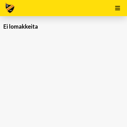
Ei lomakkeita