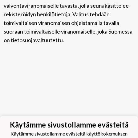
valvontaviranomaiselle tavasta, jolla seura käsittelee
rekisteröidyn henkilötietoja. Valitus tehdään
toimivaltaisen viranomaisen ohjeistamalla tavalla
suoraan toimivaltaiselle viranomaiselle, joka Suomessa
on tietosuojavaltuutettu.
Käytämme sivustollamme evästeitä
Käytämme sivustollamme evästeitä käyttökokemuksen