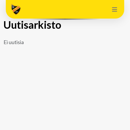
Uutisarkisto
Ei uutisia