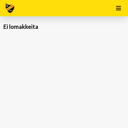
Ei lomakkeita