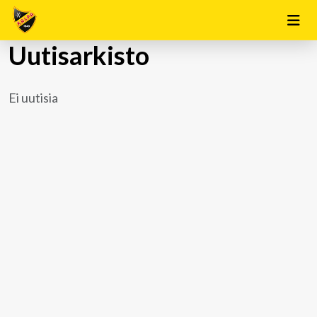
Uutisarkisto
Ei uutisia