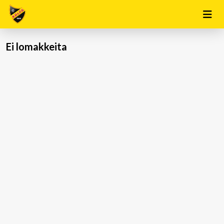
Ei lomakkeita