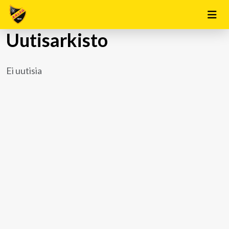
Uutisarkisto
Ei uutisia