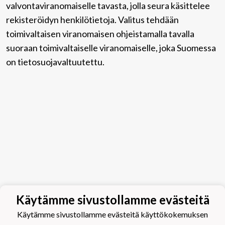
valvontaviranomaiselle tavasta, jolla seura käsittelee
rekisteröidyn henkilötietoja. Valitus tehdään
toimivaltaisen viranomaisen ohjeistamalla tavalla
suoraan toimivaltaiselle viranomaiselle, joka Suomessa
on tietosuojavaltuutettu.
Käytämme sivustollamme evästeitä
Käytämme sivustollamme evästeitä käyttökokemuksen