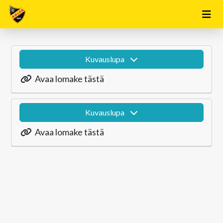
Kuvauslupa
Avaa lomake tästä
Kuvauslupa
Avaa lomake tästä