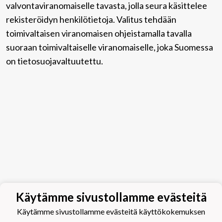
valvontaviranomaiselle tavasta, jolla seura käsittelee
rekisteröidyn henkilötietoja. Valitus tehdään
toimivaltaisen viranomaisen ohjeistamalla tavalla
suoraan toimivaltaiselle viranomaiselle, joka Suomessa
on tietosuojavaltuutettu.
Käytämme sivustollamme evästeitä
Käytämme sivustollamme evästeitä käyttökokemuksen